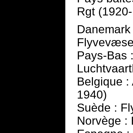
Rgt (1920
Danemark 
Flyvevæse
Pays-Bas :
Luchtvaar
Belgique : 
1940)
Suède : Fl
Norvège :