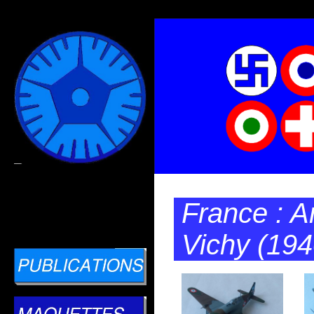
France : A
Vichy (19