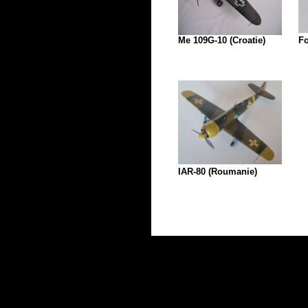
Me 109G-10 (Croatie)
Fo
IAR-80 (Roumanie)