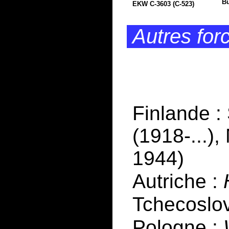
Bü
EKW C-3603 (C-523)
Autres for
Finlande :
(1918-...)
1944)
Autriche :
Tchecoslo
Pologne :