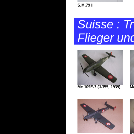
S.M.79 II
Suisse : T
Flieger un
Me 109E-3 (J-355, 1939)
Me