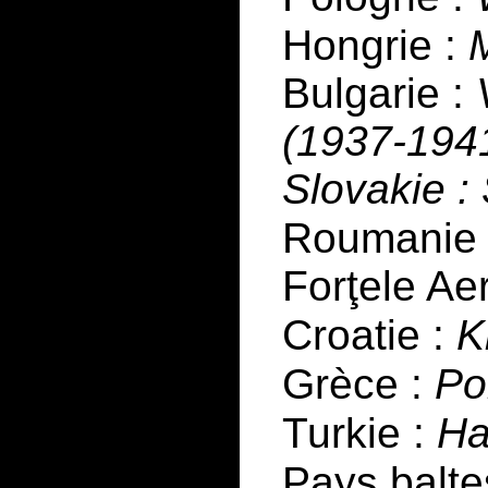
Hongrie :
Bulgarie :
(1937-1941
Slovakie 
Roumanie
Forţele Ae
Croatie :
K
Grèce :
Po
Turkie :
Ha
Pays balte